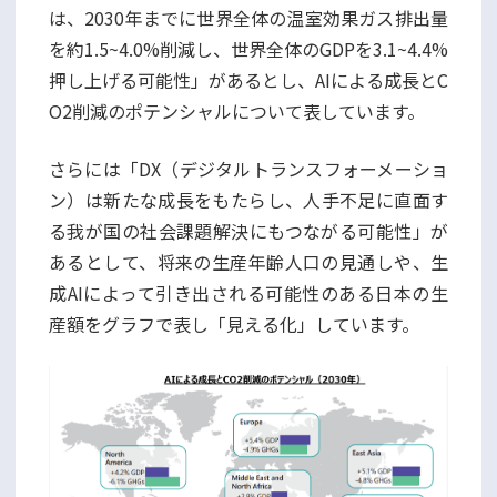
は、2030年までに世界全体の温室効果ガス排出量
を約1.5~4.0%削減し、世界全体のGDPを3.1~4.4%
押し上げる可能性」があるとし、AIによる成長とC
O2削減のポテンシャルについて表しています。
さらには「DX（デジタルトランスフォーメーショ
ン）は新たな成長をもたらし、人手不足に直面す
る我が国の社会課題解決にもつながる可能性」が
あるとして、将来の生産年齢人口の見通しや、生
成AIによって引き出される可能性のある日本の生
産額をグラフで表し「見える化」しています。