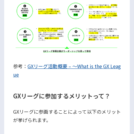
参考：
GXリーグ活動概要 – ～What is the GX Leag
ue
GXリーグに参加するメリットって？
GXリーグに参画することによって以下のメリット
が挙げられます。