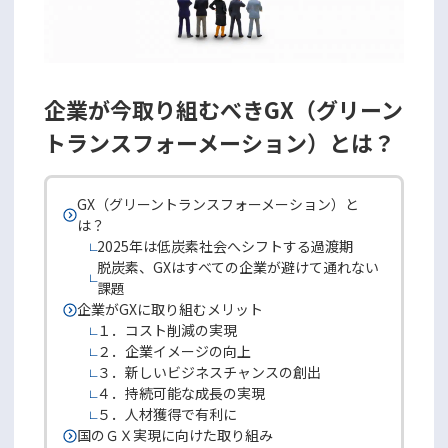
企業が今取り組むべきGX（グリーン
トランスフォーメーション）とは？
GX（グリーントランスフォーメーション）と
は？
2025年は低炭素社会へシフトする過渡期
脱炭素、GXはすべての企業が避けて通れない
課題
企業がGXに取り組むメリット
１．コスト削減の実現
２．企業イメージの向上
３．新しいビジネスチャンスの創出
４．持続可能な成長の実現
５．人材獲得で有利に
国のＧＸ実現に向けた取り組み