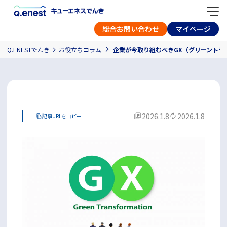
総合お問い合わせ
マイページ
Q.ENESTでんき
お役立ちコラム
企業が今取り組むべきGX（グリーントラ
2026.1.8
2026.1.8
記事URLをコピー