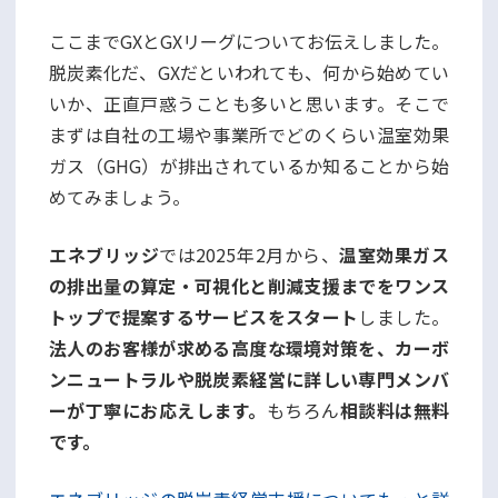
ここまでGXとGXリーグについてお伝えしました。
脱炭素化だ、GXだといわれても、何から始めてい
いか、正直戸惑うことも多いと思います。そこで
まずは自社の工場や事業所でどのくらい温室効果
ガス（GHG）が排出されているか知ることから始
めてみましょう。
エネブリッジ
では2025年2月から、
温室効果ガス
の排出量の算定・可視化と削減支援までをワンス
トップで提案するサービスをスタート
しました。
法人のお客様が求める高度な環境対策を、カーボ
ンニュートラルや脱炭素経営に詳しい専門メンバ
ーが丁寧にお応えします。
もちろん
相談料は無料
です。