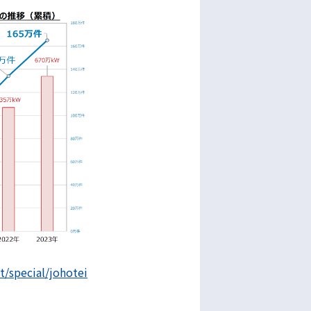
/special/johotei