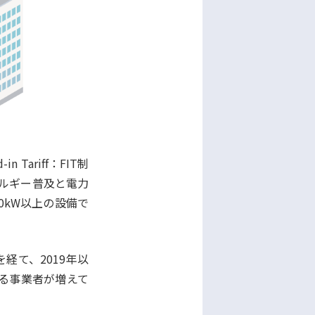
ariff：FIT制
ネルギー普及と電力
0kW以上の設備で
経て、2019年以
える事業者が増えて