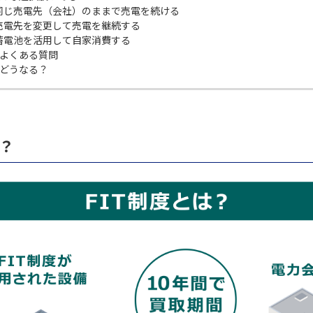
同じ売電先（会社）のままで売電を続ける
売電先を変更して売電を継続する
蓄電池を活用して自家消費する
るよくある質問
はどうなる？
は？