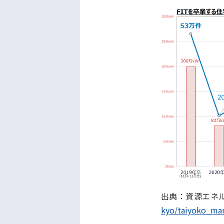
出典：資源エネ
kyo/taiyoko_ma