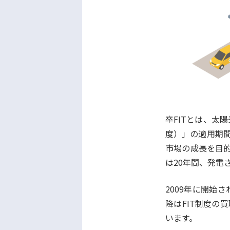
卒FITとは、太陽
度）」の適用期間
市場の成長を目的
は20年間、発電
2009年に開始
降はFIT制度の
います。