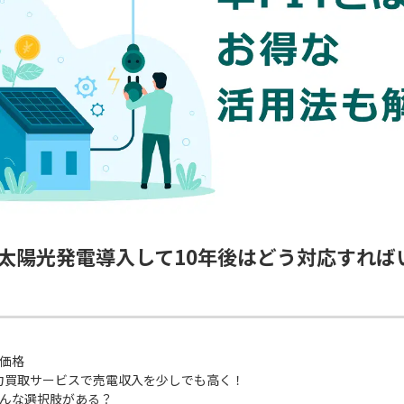
？太陽光発電導入して10年後はどう対応すれば
！
電価格
力買取サービスで売電収入を少しでも高く！
どんな選択肢がある？