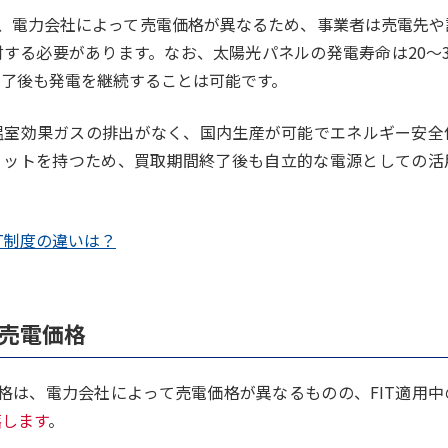
は、電力会社によって売電価格が異なるため、事業者は売電先
する必要があります。なお、太陽光パネルの発電寿命は20～
満了後も発電を継続することは可能です。
温室効果ガスの排出がなく、国内生産が可能でエネルギー安全
リットを持つため、買取期間終了後も自立的な電源としての活
IT制度の違いは？
の売電価格
価格は、電力会社によって売電価格が異なるものの、FIT適用
落します
。