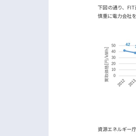
下図の通り、FI
慎重に電力会社
資源エネルギー庁