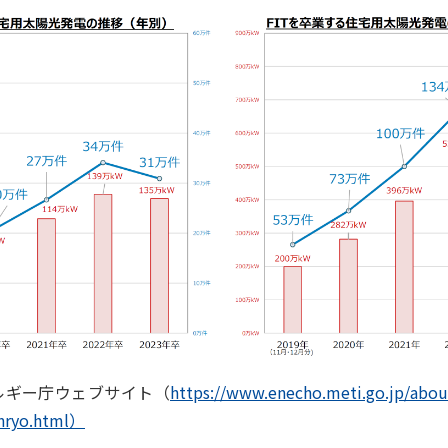
ルギー庁ウェブサイト（
https://www.enecho.meti.go.jp/about
nryo.html）