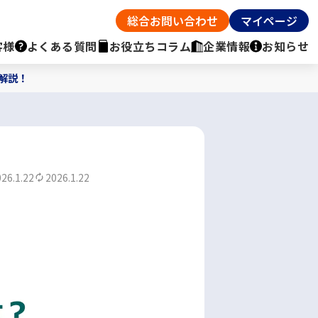
総合お問い合わせ
マイページ
客様
よくある質問
お役立ちコラム
企業情報
お知らせ
解説！
26.1.22
2026.1.22