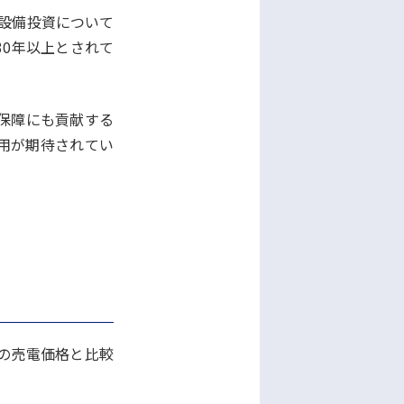
や設備投資について
30年以上とされて
保障にも貢献する
用が期待されてい
中の売電価格と比較