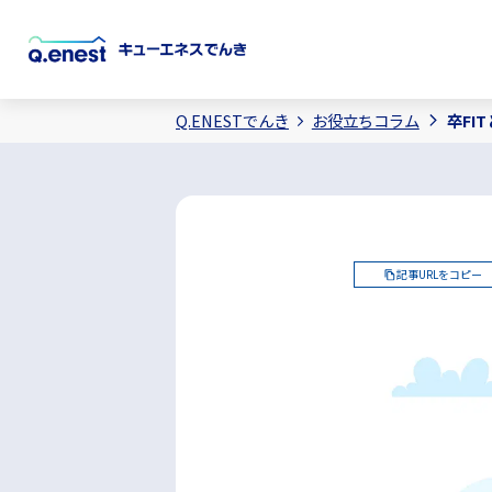
Q.ENESTでんき
お役立ちコラム
卒FI
記事URLをコピー