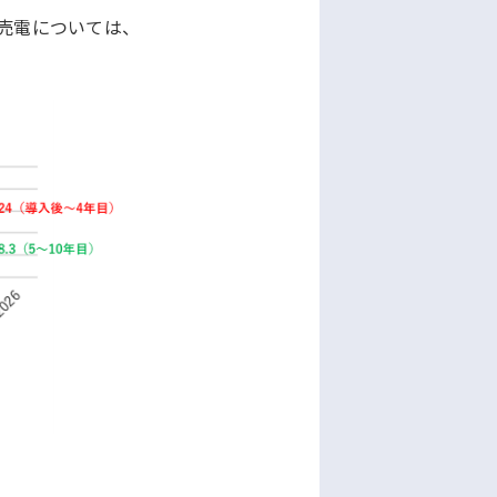
の売電については、