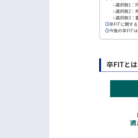
選択肢1：
選択肢2：
選択肢3：
卒FITに関す
今後の卒FIT
卒FITと