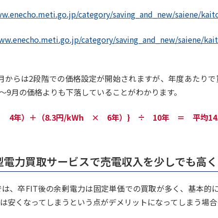
ww.enecho.meti.go.jp/category/saving_and_new/saiene/kait
ww.enecho.meti.go.jp/category/saving_and_new/saiene/kaito
10月からは2段階での価格設定が開始されますが、年度あたり
4月～9月の価格よりも下落していることがわかります。
× 4年）＋（8.3円/kWh × 6年）} ÷ 10年 ＝ 平均14.
型電力買取サービスで売電収入を少しでも高く
は、卒FIT後の余剰電力は固定単価での買取が多く、基本的に
ンは安くなってしまうという点がデメリットになってしまう場合