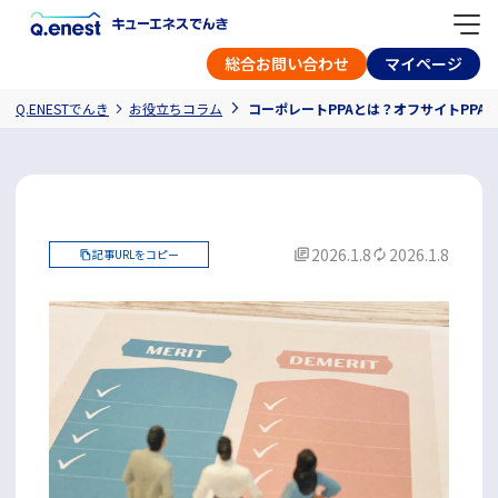
総合お問い合わせ
マイページ
Q.ENESTでんき
お役立ちコラム
コーポレートPPAとは？オフサイトPPA
2026.1.8
2026.1.8
記事URLをコピー