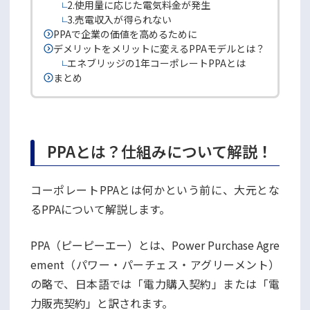
2.使用量に応じた電気料金が発生
3.売電収入が得られない
PPAで企業の価値を高めるために
デメリットをメリットに変えるPPAモデルとは？
エネブリッジの1年コーポレートPPAとは
まとめ
PPAとは？仕組みについて解説！
コーポレートPPAとは何かという前に、大元とな
るPPAについて解説します。
PPA（ピーピーエー）とは、Power Purchase Agre
ement（パワー・パーチェス・アグリーメント）
の略で、日本語では「電力購入契約」または「電
力販売契約」と訳されます。