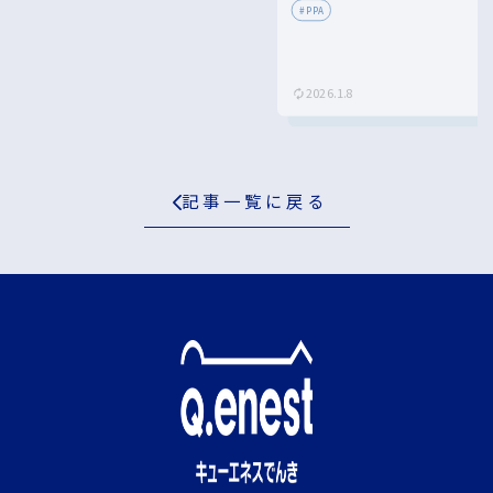
メリット・デメリットを解説！
#
PPA
2026.1.8
記事一覧に戻る