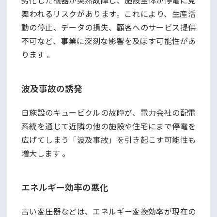
舞われるリスクがあります。これにより、生産活
動の停止、データの損失、顧客へのサービス提供
不可など、事業に深刻な影響を及ぼす可能性があ
ります 。
波及事故の誘発
自施設のキュービクルの故障が、電力会社の配電
系統を通じて近隣の他の施設や住宅にまで停電を
広げてしまう「波及事故」を引き起こす可能性も
増大します 。
エネルギー効率の悪化
古い変圧器などは、エネルギー変換効率が現在の