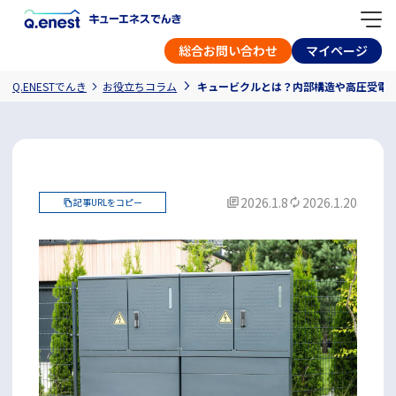
総合お問い合わせ
マイページ
Q.ENESTでんき
お役立ちコラム
キュービクルとは？内部構造や高圧受電
2026.1.8
2026.1.20
記事URLをコピー