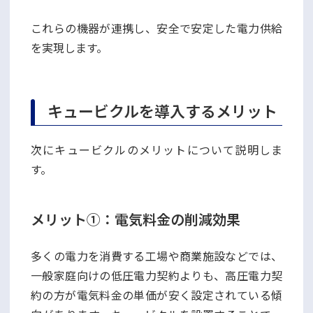
これらの機器が連携し、安全で安定した電力供給
を実現します。
キュービクルを導入するメリット
次にキュービクルのメリットについて説明しま
す。
メリット①：電気料金の削減効果
多くの電力を消費する工場や商業施設などでは、
一般家庭向けの低圧電力契約よりも、高圧電力契
約の方が電気料金の単価が安く設定されている傾