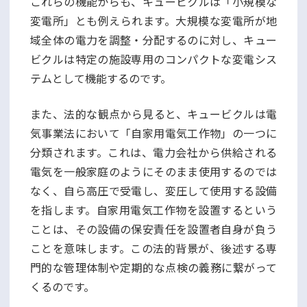
これらの機能からも、キュービクルは「小規模な
変電所」とも例えられます。大規模な変電所が地
域全体の電力を調整・分配するのに対し、キュー
ビクルは特定の施設専用のコンパクトな変電シス
テムとして機能するのです。
また、法的な観点から見ると、キュービクルは電
気事業法において「自家用電気工作物」の一つに
分類されます。これは、電力会社から供給される
電気を一般家庭のようにそのまま使用するのでは
なく、自ら高圧で受電し、変圧して使用する設備
を指します。自家用電気工作物を設置するという
ことは、その設備の保安責任を設置者自身が負う
ことを意味します。この法的背景が、後述する専
門的な管理体制や定期的な点検の義務に繋がって
くるのです。