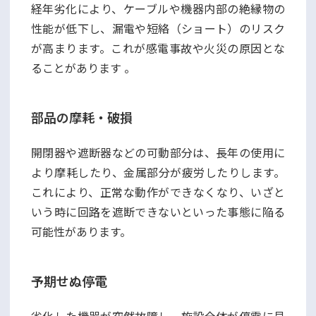
経年劣化により、ケーブルや機器内部の絶縁物の
性能が低下し、漏電や短絡（ショート）のリスク
が高まります。これが感電事故や火災の原因とな
ることがあります 。
部品の摩耗・破損
開閉器や遮断器などの可動部分は、長年の使用に
より摩耗したり、金属部分が疲労したりします。
これにより、正常な動作ができなくなり、いざと
いう時に回路を遮断できないといった事態に陥る
可能性があります。
予期せぬ停電
劣化した機器が突然故障し、施設全体が停電に見