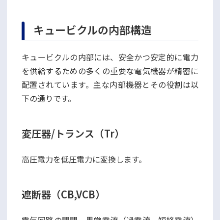
キュービクルの内部構造
キュービクルの内部には、安全かつ安定的に電力
を供給するための多くの重要な電気機器が精密に
配置されています。主な内部機器とその役割は以
下の通りです。
変圧器/トランス（Tr）
高圧電力を低圧電力に変換します。
遮断器（CB,VCB）
電気回路の開閉、異常電流（過電流、短絡電流）