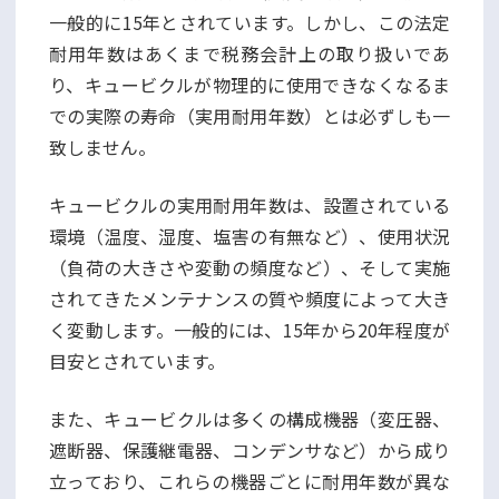
一般的に15年とされています。しかし、この法定
耐用年数はあくまで税務会計上の取り扱いであ
り、キュービクルが物理的に使用できなくなるま
での実際の寿命（実用耐用年数）とは必ずしも一
致しません。
キュービクルの実用耐用年数は、設置されている
環境（温度、湿度、塩害の有無など）、使用状況
（負荷の大きさや変動の頻度など）、そして実施
されてきたメンテナンスの質や頻度によって大き
く変動します。一般的には、15年から20年程度が
目安とされています。
また、キュービクルは多くの構成機器（変圧器、
遮断器、保護継電器、コンデンサなど）から成り
立っており、これらの機器ごとに耐用年数が異な