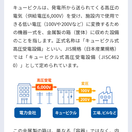
キュービクルは、発電所から送られてくる高圧の
電気（供給電圧6,000V）を受け、施設内で使用で
きる低い電圧（100Vや200Vなど）に変換するため
の機器一式を、金属製の箱（筐体）に収めた設備
のことを指します。正式名称は「キュービクル式
高圧受電設備」といい、JIS規格（日本産業規格）
では「キュービクル式高圧受電設備（JISC462
0）」として定められています。
この金属製の箱は、単なる「容器」ではなく、内