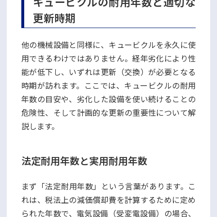
キュービクルの耐用年数と適切な
更新時期
他の機械設備と同様に、キュービクルを永久に使
用できるわけではありません。経年劣化により性
能が低下し、いずれは更新（交換）が必要となる
時期が訪れます。ここでは、キュービクルの耐用
年数の目安や、劣化した設備を使い続けることの
危険性、そして計画的な更新の重要性について解
説します。
法定耐用年数と実用耐用年数
まず「法定耐用年数」という言葉があります。こ
れは、税法上の減価償却費を計算するために定め
られた年数で、電気設備（受変電設備）の場合、