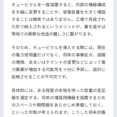
キュービクルを一度設置すると、内部の機器構成
を大幅に変更することや、受電容量を大きく増設
することは簡単ではありません。工場で完成され
た形で納入されるというメリットが、裏を返せば
現地での柔軟な改造の難しさに繋がります。
そのため、キュービクルを導入する際には、現在
の電力使用量だけでなく、将来の事業拡大、設備
の増強、あるいはテナントの変更などによって電
力需要が増加する可能性を十分に予測し、設計に
反映させることが不可欠です。
具体的には、ある程度の余裕を持った容量の変圧
器を選定する、将来の増設用機器を設置するため
のスペースや開閉器をあらかじめ準備しておく、
といった対策が考えられます。こうした将来計画