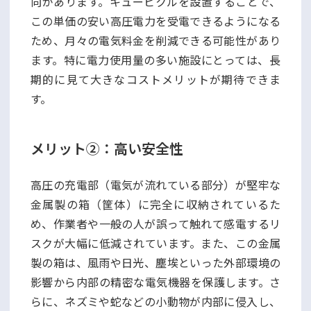
向があります。キュービクルを設置することで、
この単価の安い高圧電力を受電できるようになる
ため、月々の電気料金を削減できる可能性があり
ます。特に電力使用量の多い施設にとっては、長
期的に見て大きなコストメリットが期待できま
す。
メリット②：高い安全性
高圧の充電部（電気が流れている部分）が堅牢な
金属製の箱（筐体）に完全に収納されているた
め、作業者や一般の人が誤って触れて感電するリ
スクが大幅に低減されています。また、この金属
製の箱は、風雨や日光、塵埃といった外部環境の
影響から内部の精密な電気機器を保護します。さ
らに、ネズミや蛇などの小動物が内部に侵入し、