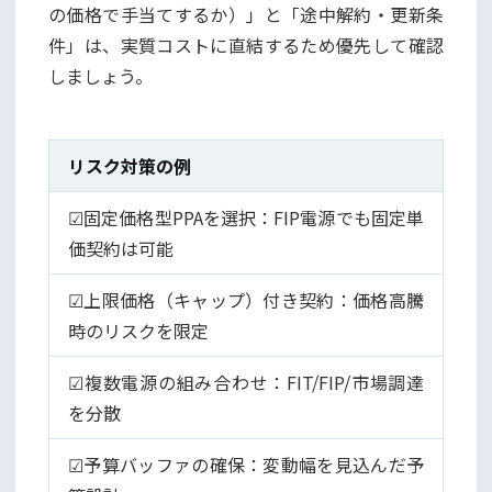
の価格で手当てするか）」と「途中解約・更新条
件」は、実質コストに直結するため優先して確認
しましょう。
リスク対策の例
☑固定価格型PPAを選択：FIP電源でも固定単
価契約は可能
☑上限価格（キャップ）付き契約：価格高騰
時のリスクを限定
☑複数電源の組み合わせ：FIT/FIP/市場調達
を分散
☑予算バッファの確保：変動幅を見込んだ予