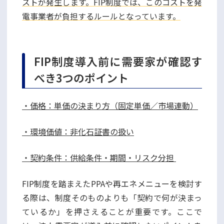
ストが発生します。FIP制度では、このコストを発
電事業者が負担するルールとなっています。
FIP制度導入前に需要家が確認す
べき3つのポイント
・価格：単価の決まり方（固定単価／市場連動）
・環境価値：非化石証書の扱い
・契約条件：供給条件・期間・リスク分担
FIP制度を踏まえたPPAや再エネメニューを検討す
る際は、制度そのものよりも「契約で何が決まっ
ているか」を押さえることが重要です。ここで