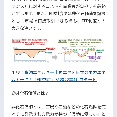
ランス）に対するコストを事業者が負担する義務
が生じます。また、FIP制度では非化石価値を証書
として市場で直接取引できる点も、FIT制度との
大きな違いです。
出典：
資源エネルギー｜再エネを日本の主力エネ
ルギーに！「FIP制度」が2022年4月スタート
◎非化石価値とは？
非化石価値とは、石炭や石油などの化石燃料を使
わずに発電された電力が持つ「環境に優しい」と