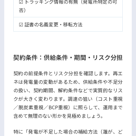
☑ トラッキング情報の有無（発電所特定の可
否）
☑ 証書の名義変更・移転方法
契約条件：供給条件・期間・リスク分担
契約の前提条件とリスク分担を確認します。再エ
ネは発電量の変動があるため、供給条件や不足分
の扱い、契約期間、解約条件などで実質的なリス
クが大きく変わります。調達の狙い（コスト重視
／脱炭素重視／BCP重視）に照らして、運用まで
含めて無理のない形かを見極めましょう。
特に「発電が不足した場合の補給方法（誰が、ど