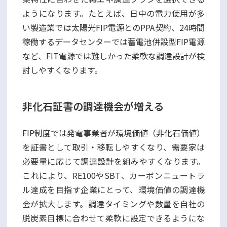
ようになります。たとえば、日中の電力使用が多
い製造業では太陽光FIP電源とのPPA契約、24時間
稼働するデータセンターでは蓄電池併設型FIP電源
など、FIT電源では難しかった柔軟な調達設計が検
討しやすくなります。
非化石証書の調達機会が増える
FIP制度では発電事業者が環境価値（非化石価値）
を証書として取引・移転しやすくなり、需要家は
必要量に応じて調達設計を組みやすくなります。
これにより、RE100やSBT、カーボンニュートラ
ル達成を目指す企業にとって、環境価値の調達機
会が拡大します。調達タイミングや数量を自社の
脱炭素目標に合わせて柔軟に設定できるようにな