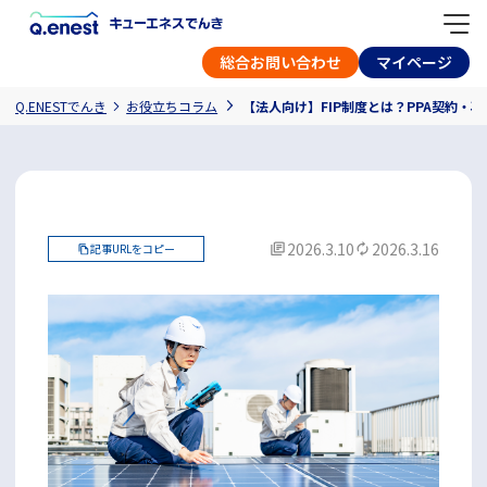
総合お問い合わせ
マイページ
Q.ENESTでんき
お役立ちコラム
【法人向け】FIP制度とは？PPA契約・
2026.3.10
2026.3.16
記事URLをコピー