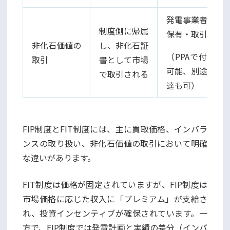
発電事業者が
制度側に帰属
保有・取引
非化石価値の
し、非化石証
（PPAで付帯
取引
書として市場
可能、別途調
で取引される
達も可）
FIP制度とFIT制度には、主に買取価格、インバラ
ンスの取り扱い、非化石価値の取引において明確
な違いがあります。
FIT制度は価格が固定されていますが、FIP制度は
市場価格に応じた収入に「プレミアム」が支給さ
れ、投資インセンティブが確保されています。一
方で、FIP制度では発電計画と実績の差分（インバ