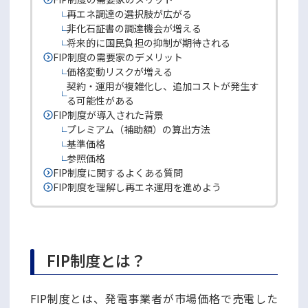
再エネ調達の選択肢が広がる
非化石証書の調達機会が増える
将来的に国民負担の抑制が期待される
FIP制度の需要家のデメリット
価格変動リスクが増える
契約・運用が複雑化し、追加コストが発生す
る可能性がある
FIP制度が導入された背景
プレミアム（補助額）の算出方法
基準価格
参照価格
FIP制度に関するよくある質問
FIP制度を理解し再エネ運用を進めよう
FIP制度とは？
FIP制度とは、発電事業者が市場価格で売電した