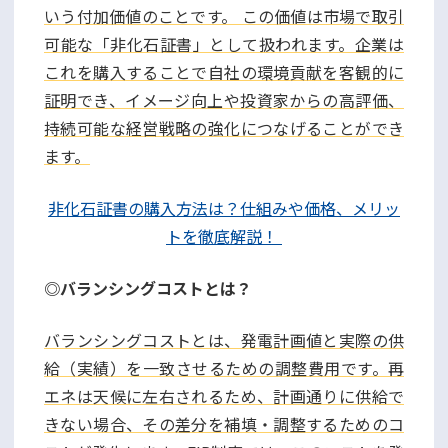
いう付加価値のことです。 この価値は市場で取引
可能な「非化石証書」として扱われます。企業は
これを購入することで自社の環境貢献を客観的に
証明でき、イメージ向上や投資家からの高評価、
持続可能な経営戦略の強化につなげることができ
ます。
非化石証書の購入方法は？仕組みや価格、メリッ
トを徹底解説！
◎バランシングコストとは？
バランシングコストとは、発電計画値と実際の供
給（実績）を一致させるための調整費用です。再
エネは天候に左右されるため、計画通りに供給で
きない場合、その差分を補填・調整するためのコ