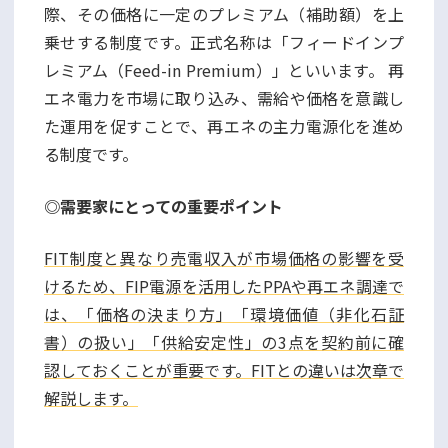
際、その価格に一定のプレミアム（補助額）を上
乗せする制度です。正式名称は「フィードインプ
レミアム（Feed-in Premium）」といいます。 再
エネ電力を市場に取り込み、需給や価格を意識し
た運用を促すことで、再エネの主力電源化を進め
る制度です。
◎需要家にとっての重要ポイント
FIT制度と異なり売電収入が市場価格の影響を受
けるため、FIP電源を活用したPPAや再エネ調達で
は、「価格の決まり方」「環境価値（非化石証
書）の扱い」「供給安定性」の3点を契約前に確
認しておくことが重要です。FITとの違いは次章で
解説します。