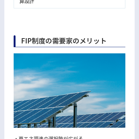
算設計
FIP制度の需要家のメリット
・再エネ調達の選択肢が広がる