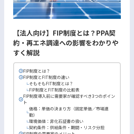
【法人向け】FIP制度とは？PPA契
約・再エネ調達への影響をわかりや
すく解説
FIP制度とは？
FIP制度とFIT制度の違い
そもそもFIT制度とは？
FIP制度とFIT制度の比較表
FIP制度導入前に需要家が確認すべき3つのポイン
ト
価格：単価の決まり方（固定単価／市場連
動）
環境価値：非化石証書の扱い
契約条件：供給条件・期間・リスク分担
FIP制度の需要家のメリット