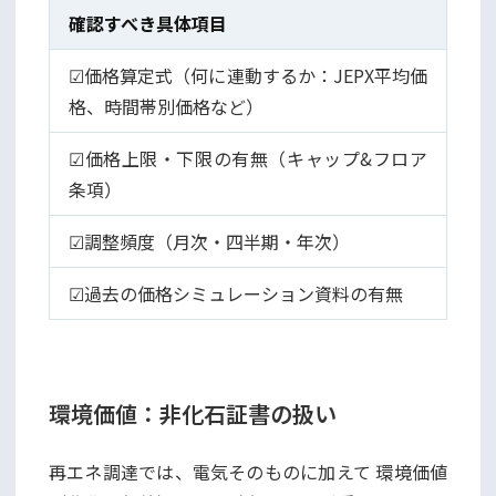
確認すべき具体項目
☑価格算定式（何に連動するか：JEPX平均価
格、時間帯別価格など）
☑価格上限・下限の有無（キャップ&フロア
条項）
☑調整頻度（月次・四半期・年次）
☑過去の価格シミュレーション資料の有無
環境価値：非化石証書の扱い
再エネ調達では、電気そのものに加えて 環境価値