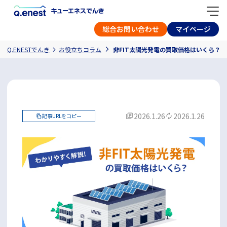
総合お問い合わせ
マイページ
Q.ENESTでんき
お役立ちコラム
非FIT太陽光発電の買取価格はいくら？
2026.1.26
2026.1.26
記事URLをコピー