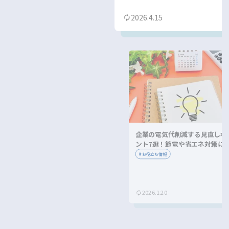
2026.4.15
企業の電気代削減する見直しポ
ント7選！節電や省エネ対策に
ながる方法を紹介！
#
お役立ち情報
2026.1.20