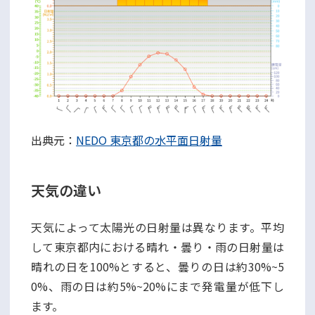
出典元：
NEDO 東京都の水平面日射量
天気の違い
天気によって太陽光の日射量は異なります。平均
して東京都内における晴れ・曇り・雨の日射量は
晴れの日を100%とすると、曇りの日は約30%~5
0%、雨の日は約5%~20%にまで発電量が低下し
ます。