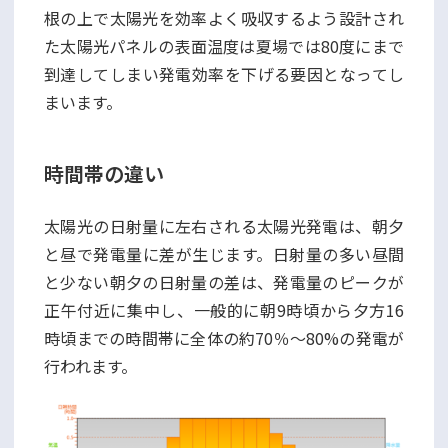
根の上で太陽光を効率よく吸収するよう設計され
た太陽光パネルの表面温度は夏場では80度にまで
到達してしまい発電効率を下げる要因となってし
まいます。
時間帯の違い
太陽光の日射量に左右される太陽光発電は、朝夕
と昼で発電量に差が生じます。日射量の多い昼間
と少ない朝夕の日射量の差は、発電量のピークが
正午付近に集中し、一般的に朝9時頃から夕方16
時頃までの時間帯に全体の約70％～80%の発電が
行われます。