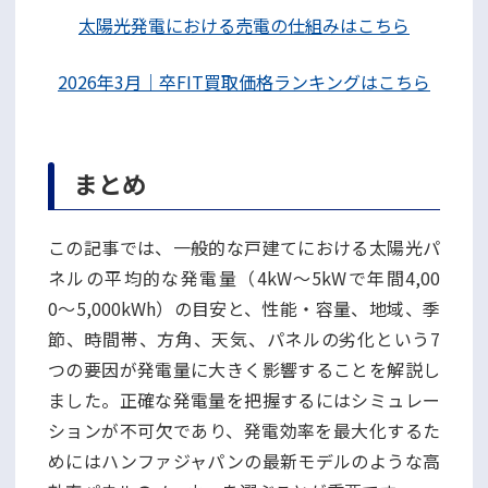
太陽光発電における売電の仕組みはこちら
2026年3月｜卒FIT買取価格ランキングはこちら
まとめ
この記事では、一般的な戸建てにおける太陽光パ
ネルの平均的な発電量（4kW〜5kWで年間4,00
0〜5,000kWh）の目安と、性能・容量、地域、季
節、時間帯、方角、天気、パネルの劣化という7
つの要因が発電量に大きく影響することを解説し
ました。正確な発電量を把握するにはシミュレー
ションが不可欠であり、発電効率を最大化するた
めにはハンファジャパンの最新モデルのような高