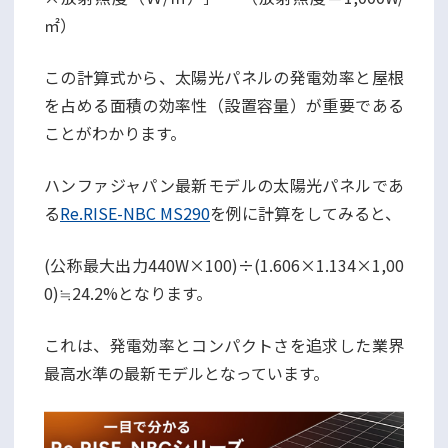
㎡）
この計算式から、太陽光パネルの発電効率と屋根
を占める面積の効率性（設置容量）が重要である
ことがわかります。
ハンファジャパン最新モデルの太陽光パネルであ
る
Re.RISE-NBC MS290
を例に計算をしてみると、
(公称最大出力440W×100)÷(1.606×1.134×1,00
0)≒24.2%となります。
これは、発電効率とコンパクトさを追求した業界
最高水準の最新モデルとなっています。