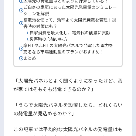
太陽光の発電量はどのように計算している？
ご自身の家庭にあった太陽光発電量のシミュレー
ションを解説
蓄電池を使って、効率よく太陽光発電を管理！災
害時の対策にも？
自家消費を最大化し、電気代の削減に貢献
災害時の心強い味方
卒FITや非FITの太陽光パネルで発電した電力を
売るなら市場連動型のプランがおすすめ！
まとめ
「太陽光パネルとよく聞くようになったけど、我
が家ではそもそも発電できるのか？」
「うちで太陽光パネルを設置したら、どれくらい
の発電量が見込めるのか？」
この記事では平均的な太陽光パネルの発電量はも