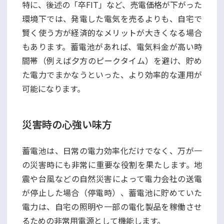
特に、後述の「卒FIT」など、売電価格が下がった
環境下では、発電した電気を売るよりも、自宅で
賢く使う方が経済的なメリットが大きくなる場合
もあります。蓄電池があれば、電気料金が高い時
間帯（例えば夕方のピークタイム）を避け、貯め
た電力でまかなうといった、より効率的な運用が
可能になります。
災害時の心強い味方
蓄電池は、日常の電力効率化だけでなく、万が一
の災害時にも非常に重要な役割を果たします。地
震や台風などの自然災害によって電力会社の送電
が停止した場合（停電時）、蓄電池に貯めていた
電力は、自宅の照明や一部の電化製品を稼働させ
るための非常用電源として機能します。