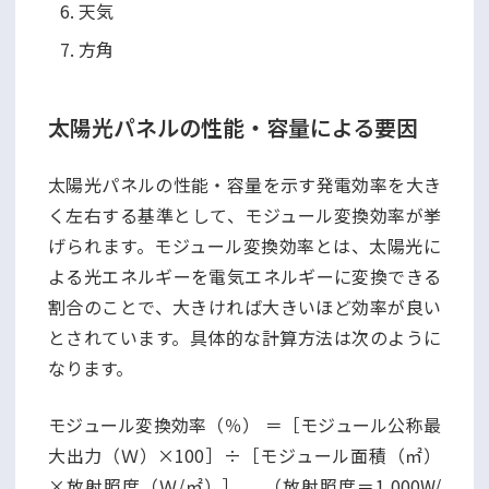
天気
方角
太陽光パネルの性能・容量による要因
太陽光パネルの性能・容量を示す発電効率を大き
く左右する基準として、モジュール変換効率が挙
げられます。モジュール変換効率とは、太陽光に
よる光エネルギーを電気エネルギーに変換できる
割合のことで、大きければ大きいほど効率が良い
とされています。具体的な計算方法は次のように
なります。
モジュール変換効率（％） ＝［モジュール公称最
大出力（Ｗ）×100］÷［モジュール面積（㎡）
×放射照度（Ｗ/㎡）］ （放射照度＝1,000W/