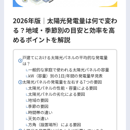
2026年版｜太陽光発電量は何で変わ
る？地域・季節別の目安と効率を高
めるポイントを解説
戸建てにおける太陽光パネルの平均的な発電量
は？
一般的な家庭で使われる太陽光パネルの容量
kW（容量）別の1日/年間の発電量早見表
太陽光パネルの発電量を左右する7つの要因
太陽光パネルの性能・容量による要因
太陽光パネルの劣化による要因
地域の要因
季節の要因
時間帯の違い
天気の違い
方角（設置場所）による要因