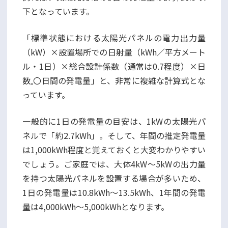
下となっています。
「標準状態における太陽光パネルの電力出力量
（kW）×設置場所での日射量（kWh／平方メート
ル・1日）×総合設計係数（通常は0.7程度）×日
数₌〇日間の発電量」と、非常に複雑な計算式とな
っています。
一般的に1日の発電量の目安は、1kWの太陽光パ
ネルで「約2.7kWh」。そして、年間の推定発電量
は1,000kWh程度と覚えておくと大変わかりやすい
でしょう。ご家庭では、大体4kW～5kWの出力量
を持つ太陽光パネルを設置する場合が多いため、
1日の発電量は10.8kWh～13.5kWh、1年間の発電
量は4,000kWh～5,000kWhとなります。