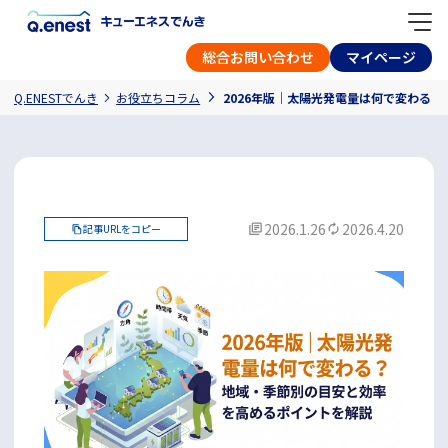
総合お問い合わせ
マイページ
Q.ENESTでんき
お役立ちコラム
2026年版｜太陽光発電量は何で変わる
2026.1.26
2026.4.20
記事URLをコピー