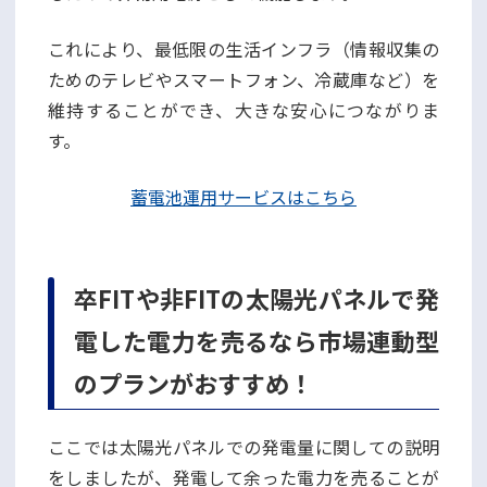
これにより、最低限の生活インフラ（情報収集の
ためのテレビやスマートフォン、冷蔵庫など）を
維持することができ、大きな安心につながりま
す。
蓄電池運用サービスはこちら
卒FITや非FITの太陽光パネルで発
電した電力を売るなら市場連動型
のプランがおすすめ！
ここでは太陽光パネルでの発電量に関しての説明
をしましたが、発電して余った電力を売ることが