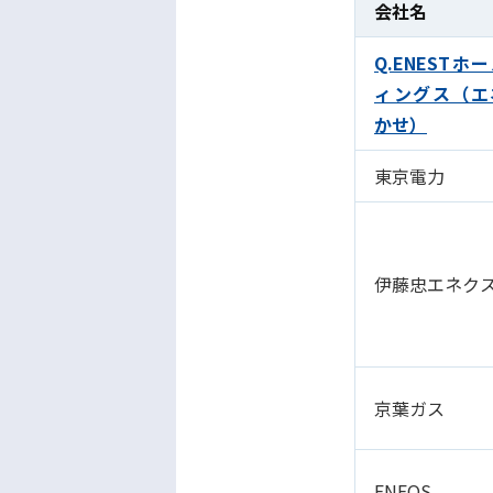
会社名
Q.ENESTホ
ィングス（エ
かせ）
東京電力
伊藤忠エネク
京葉ガス
ENEOS