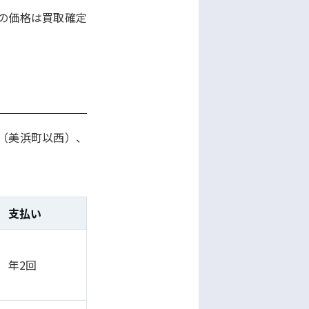
記の価格は買取確定
（美浜町以西）、
支払い
年2回