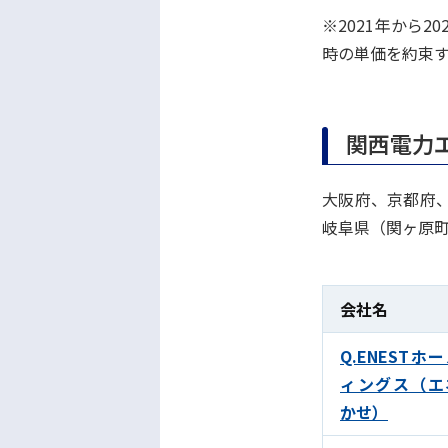
※2021年から2
時の単価を約束
関西電力
大阪府、京都府
岐阜県（関ヶ原
会社名
Q.ENESTホ
ィングス（エ
かせ）