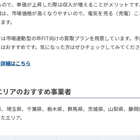
るので、単価が上昇した際は収入が増えることがメリットです
期は、市場価格が高くなりやすいので、電気を売る（売電）こ
きます。
は市場連動型の卒FIT向けの買取プランを用意しています。
ではおすすめです。気になった方はぜひチェックしてみてくだ
の詳細はこちら
エリアのおすすめ事業者
県、埼玉県、千葉県、栃木県、群馬県、茨城県、山梨県、静岡
したエリア。