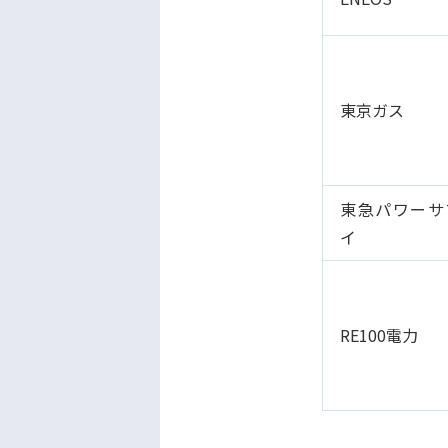
東京ガス
東急パワーサ
イ
RE100電力