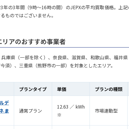
023年の3年間（9時～16時の間）のJEPXの平均買取価格。上
するものではございません。
エリアのおすすめ事業者
、兵庫県（一部を除く）、奈良県、滋賀県、和歌山県、福井県
町今須）、三重県（熊野市の一部）を対象としたエリア。
プランタイプ
単価
プランの種類
ールデ
12.63／kWh
ネま
通常プラン
市場連動型
※