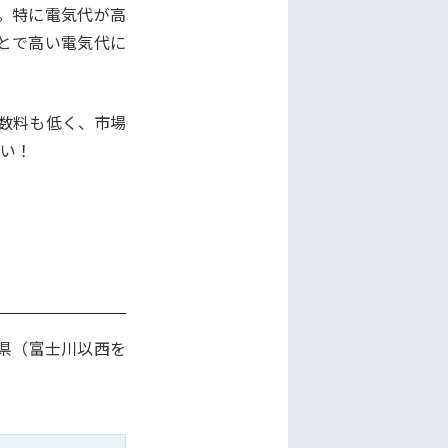
。特に電気代が高
とで高い電気代に
手数料も低く、市場
さい！
県（富士川以西を