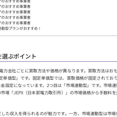
アのおすすめ事業者
アのおすすめ事業者
アのおすすめ事業者
アのおすすめ事業者
アのおすすめ事業者
連動型プランがおすすめ！
を選ぶポイント
、電力会社ごとに買取方法や価格が異なります。買取方法はお
定単価型」です。固定単価型では、買取価格が固定されており
料金設定になっています。2つ目は「市場連動型」です。市場連
市場「JEPX（日本卸電力取引所）」の市場価格から手数料
定した収入を得られるのが魅力です。一方、市場連動型は市場