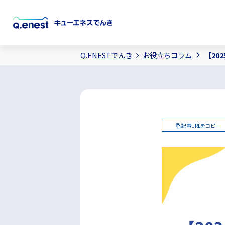
Q.ENESTでんき
お役立ちコラム
【20
記事URLをコピー