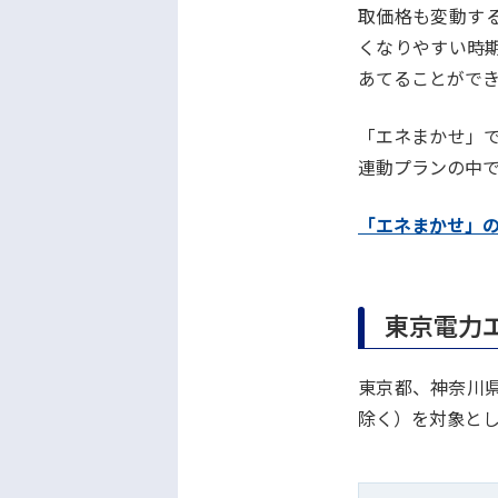
取価格も変動す
くなりやすい時
あてることがで
「エネまかせ」で
連動プランの中
「エネまかせ」
東京電力
東京都、神奈川
除く）を対象と