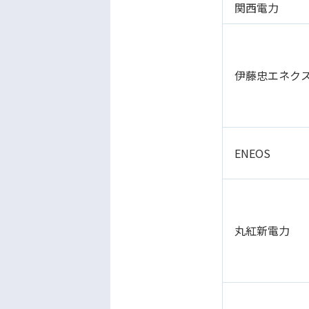
関西電力
伊藤忠エネク
ENEOS
丸紅新電力