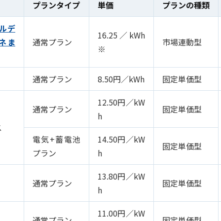
プランタイプ
単価
プランの種類
ールデ
16.25／kWh
ネま
通常プラン
市場連動型
※
通常プラン
8.50円／kWh
固定単価型
12.50円／kW
通常プラン
固定単価型
h
ス
電気+蓄電池
14.50円／kW
固定単価型
プラン
h
13.80円／kW
通常プラン
固定単価型
h
11.00円／kW
通常プラン
固定単価型