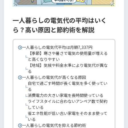
一人暮らしの電気代の平均はいく
ら？高い原因と節約術を解説
一人暮らしの電気代平均は月額7,337円
【季節】寒さや暑さで電気の使用量が増える
と高くなりやすい
【地域】気候や料金水準により電気代が異な
る
一人暮らしの電気代が高くなる原因
自宅で過ごす時間が長く電気を多く使ってい
る
消費電力の大きい家電を長時間使っている
ライフスタイルに合わないアンペア数で契約
している
省エネ性能が低い古い家電をそのまま使って
いる
一人暮らしの電気代を抑える節約術