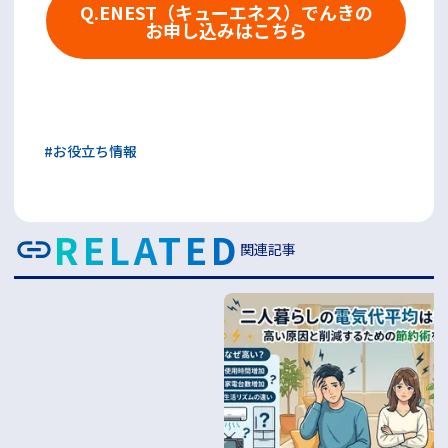
Q.ENEST（キューエネス）でんきの
お申し込みはこちら
#
お役立ち情報
RELATED
関連記事