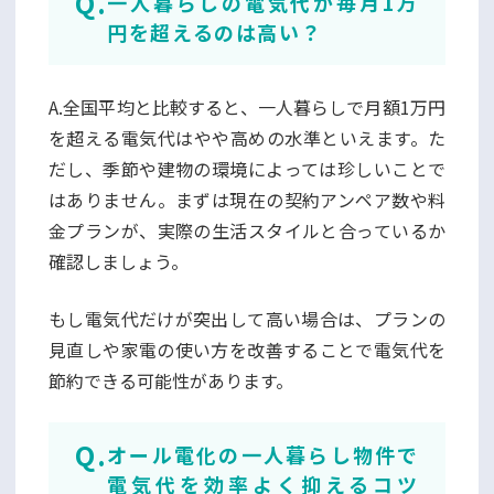
一人暮らしの電気代が毎月1万
円を超えるのは高い？
A.全国平均と比較すると、一人暮らしで月額1万円
を超える電気代はやや高めの水準といえます。た
だし、季節や建物の環境によっては珍しいことで
はありません。まずは現在の契約アンペア数や料
金プランが、実際の生活スタイルと合っているか
確認しましょう。
もし電気代だけが突出して高い場合は、プランの
見直しや家電の使い方を改善することで電気代を
節約できる可能性があります。
オール電化の一人暮らし物件で
電気代を効率よく抑えるコツ