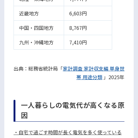
近畿地方
6,603円
中国・四国地方
8,767円
九州・沖縄地方
7,410円
出典：総務省統計局「
家計調査 家計収支編 単身世
帯 用途分類
」2025年
一人暮らしの電気代が高くなる原
因
・自宅で過ごす時間が長く電気を多く使っている