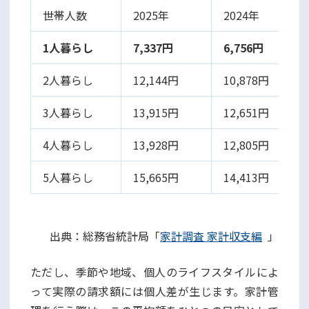
世帯人数
2025年
2024年
1人暮らし
7,337円
6,756円
2人暮らし
12,144円
10,878円
3人暮らし
13,915円
12,651円
4人暮らし
13,928円
12,805円
5人暮らし
15,665円
14,413円
出典：総務省統計局「
家計調査 家計収支編
」
ただし、季節や地域、個人のライフスタイルによ
って実際の請求額には個人差が生じます。家計管