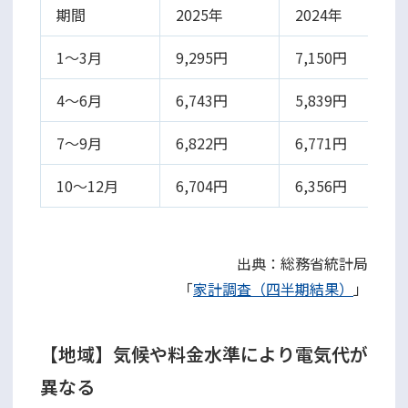
期間
2025年
2024年
1〜3月
9,295円
7,150円
4〜6月
6,743円
5,839円
7〜9月
6,822円
6,771円
10〜12月
6,704円
6,356円
出典：総務省統計局
「
家計調査（四半期結果）
」
【地域】気候や料金水準により電気代が
異なる