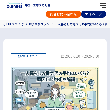
総合お問い合わせ
マイページ
Q.ENESTでんき
お役立ちコラム
一人暮らしの電気代の平均はいくら？高
2026.6.10
2026.6.10
記事URLをコピー