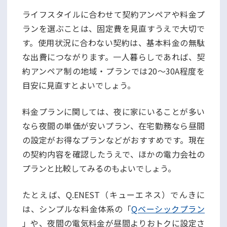
ライフスタイルに合わせて契約アンペアや料金プ
ランを選ぶことは、固定費を見直すうえで大切で
す。使用状況に合わない契約は、基本料金の無駄
な出費につながります。一人暮らしであれば、契
約アンペア制の地域・プランでは20〜30A程度を
目安に見直すとよいでしょう。
料金プランに関しては、夜に家にいることが多い
なら夜間の単価が安いプラン、在宅勤務なら昼間
の設定がお得なプランなどがおすすめです。現在
の契約内容を確認したうえで、ほかの電力会社の
プランと比較してみるのもよいでしょう。
たとえば、Q.ENEST（キューエネス）でんきに
は、シンプルな料金体系の「
Qベーシックプラン
」や、夜間の電気料金が昼間よりおトクに設定さ