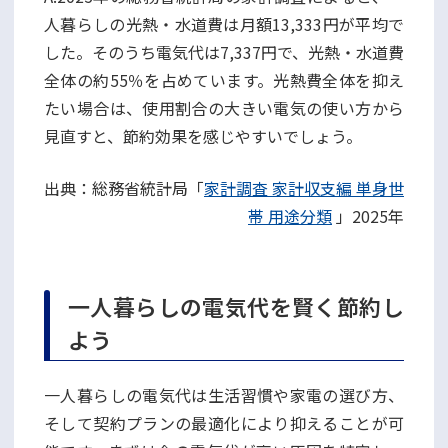
人暮らしの光熱・水道費は月額13,333円が平均で
した。そのうち電気代は7,337円で、光熱・水道費
全体の約55％を占めています。光熱費全体を抑え
たい場合は、使用割合の大きい電気の使い方から
見直すと、節約効果を感じやすいでしょう。
出典：総務省統計局「
家計調査 家計収支編 単身世
帯 用途分類
」2025年
一人暮らしの電気代を賢く節約し
よう
一人暮らしの電気代は生活習慣や家電の選び方、
そして契約プランの最適化により抑えることが可